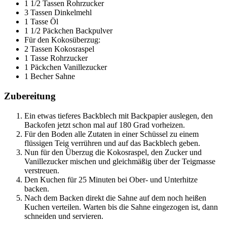
1 1/2 Tassen Rohrzucker
3 Tassen Dinkelmehl
1 Tasse Öl
1 1/2 Päckchen Backpulver
Für den Kokosüberzug:
2 Tassen Kokosraspel
1 Tasse Rohrzucker
1 Päckchen Vanillezucker
1 Becher Sahne
Zubereitung
Ein etwas tieferes Backblech mit Backpapier auslegen, den
Backofen jetzt schon mal auf 180 Grad vorheizen.
Für den Boden alle Zutaten in einer Schüssel zu einem
flüssigen Teig verrühren und auf das Backblech geben.
Nun für den Überzug die Kokosraspel, den Zucker und
Vanillezucker mischen und gleichmäßig über der Teigmasse
verstreuen.
Den Kuchen für 25 Minuten bei Ober- und Unterhitze
backen.
Nach dem Backen direkt die Sahne auf dem noch heißen
Kuchen verteilen. Warten bis die Sahne eingezogen ist, dann
schneiden und servieren.