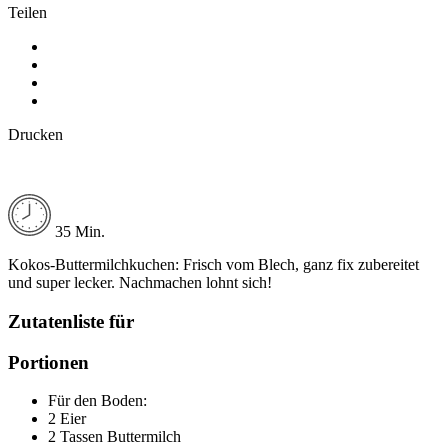
Teilen
Drucken
35 Min.
Kokos-Buttermilchkuchen: Frisch vom Blech, ganz fix zubereitet
und super lecker. Nachmachen lohnt sich!
Zutatenliste für
Portionen
Für den Boden:
2 Eier
2 Tassen Buttermilch