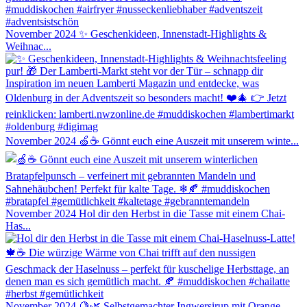
November 2024
✨ Geschenkideen, Innenstadt-Highlights &
Weihnac...
November 2024
🍏☕ Gönnt euch eine Auszeit mit unserem winte...
November 2024
Hol dir den Herbst in die Tasse mit einem Chai-
Has...
November 2024
🍋🌿 Selbstgemachter Ingwersirup mit Orange