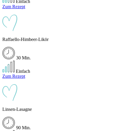
Einfach
Zum Rezept
Raffaello-Himbeer-Likör
30 Min.
Einfach
Zum Rezept
Linsen-Lasagne
90 Min.