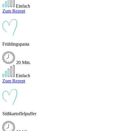
Einfach
Zum Rezept
Frühlingspasta
20 Min.
Einfach
Zum Rezept
Süßkartoffelpuffer