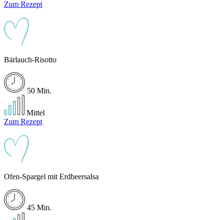
Zum Rezept
Bärlauch-Risotto
50 Min.
Mittel
Zum Rezept
Ofen-Spargel mit Erdbeersalsa
45 Min.