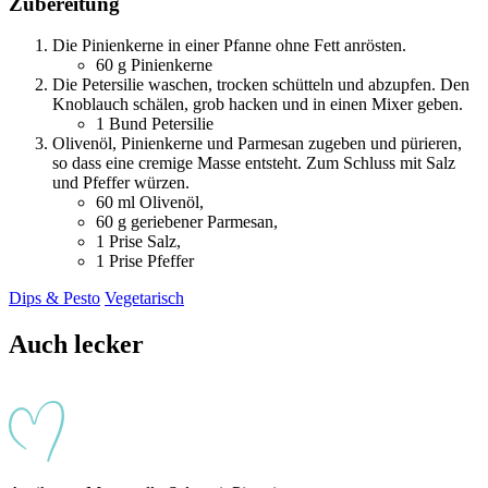
Zubereitung
Die Pinienkerne in einer Pfanne ohne Fett anrösten.
60
g Pinienkerne
Die Petersilie waschen, trocken schütteln und abzupfen. Den
Knoblauch schälen, grob hacken und in einen Mixer geben.
1
Bund Petersilie
Olivenöl, Pinienkerne und Parmesan zugeben und pürieren,
so dass eine cremige Masse entsteht. Zum Schluss mit Salz
und Pfeffer würzen.
60
ml Olivenöl
,
60
g geriebener Parmesan
,
1
Prise Salz
,
1
Prise Pfeffer
Dips & Pesto
Vegetarisch
Auch lecker