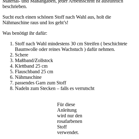
Material- und Maßangaben, jeder Arbeitsschritt ist ausführlich
beschrieben.
Sucht euch einen schönen Stoff nach Wahl aus, holt die
Nähmaschine raus und los geht’s!
Was benötigt ihr dafür:
Stoff nach Wahl mindestens 30 cm Streifen ( beschichtete
Baumwolle oder reines Wachstuch ) dafür nehmen.
Schere
Maßband/Zollstock
Klettband 25 cm
Flauschband 25 cm
Nähmaschine
passendes Garn zum Stoff
Nadeln zum Stecken – falls es verrutscht
Für diese
Anleitung
wird nur den
rosafarbenen
Stoff
verwendet.