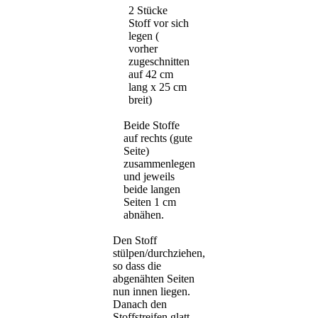
2 Stücke
Stoff vor sich
legen (
vorher
zugeschnitten
auf 42 cm
lang x 25 cm
breit)
Beide Stoffe
auf rechts (gute
Seite)
zusammenlegen
und jeweils
beide langen
Seiten 1 cm
abnähen.
Den Stoff
stülpen/durchziehen,
so dass die
abgenähten Seiten
nun innen liegen.
Danach den
Stoffstreifen glatt