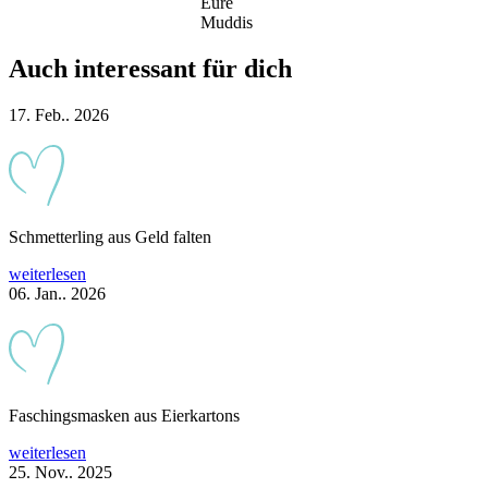
Eure
Muddis
Auch interessant für dich
17. Feb.. 2026
Schmetterling aus Geld falten
weiterlesen
06. Jan.. 2026
Faschingsmasken aus Eierkartons
weiterlesen
25. Nov.. 2025