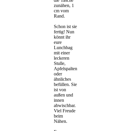
die Tasche
zunähen, 1
cm vom
Rand.
Schon ist sie
fertig! Nun
könnt ihr
eure
Lunchbag
mit einer
leckeren
Stulle,
Apfelspalten
oder
ähnliches
befüllen. Sie
ist von
außen und
innen
abwischbar.
Viel Freude
beim
Nähen.