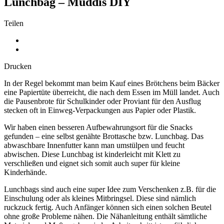
Lunchbag – Muddis DIY
Teilen
Drucken
In der Regel bekommt man beim Kauf eines Brötchens beim Bäcker
eine Papiertüte überreicht, die nach dem Essen im Müll landet. Auch
die Pausenbrote für Schulkinder oder Proviant für den Ausflug
stecken oft in Einweg-Verpackungen aus Papier oder Plastik.
Wir haben einen besseren Aufbewahrungsort für die Snacks
gefunden – eine selbst genähte Brottasche bzw. Lunchbag. Das
abwaschbare Innenfutter kann man umstülpen und feucht
abwischen. Diese Lunchbag ist kinderleicht mit Klett zu
verschließen und eignet sich somit auch super für kleine
Kinderhände.
Lunchbags sind auch eine super Idee zum Verschenken z.B. für die
Einschulung oder als kleines Mitbringsel. Diese sind nämlich
ruckzuck fertig. Auch Anfänger können sich einen solchen Beutel
ohne große Probleme nähen. Die Nähanleitung enthält sämtliche